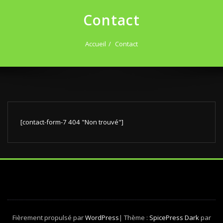
Contact
Accueil
Contact
[contact-form-7 404 "Non trouvé"]
Fièrement propulsé par
WordPress
| Thème :
SpicePress Dark
par